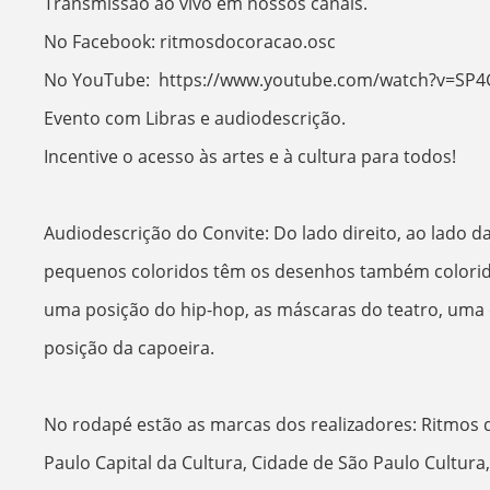
Transmissão ao vivo em nossos canais.
No Facebook: ritmosdocoracao.osc
No YouTube: https://www.youtube.com/watch?v=SP4
Evento com Libras e audiodescrição.
Incentive o acesso às artes e à cultura para todos!
Audiodescrição do Convite: Do lado direito, ao lado da
pequenos coloridos têm os desenhos também colori
uma posição do hip-hop, as máscaras do teatro, uma
posição da capoeira.
No rodapé estão as marcas dos realizadores: Ritmos 
Paulo Capital da Cultura, Cidade de São Paulo Cultura,