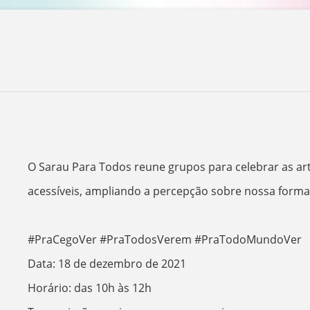
O Sarau Para Todos reune grupos para celebrar as art
acessíveis, ampliando a percepção sobre nossa forma d
#PraCegoVer #PraTodosVerem #PraTodoMundoVer
Data: 18 de dezembro de 2021
Horário: das 10h às 12h