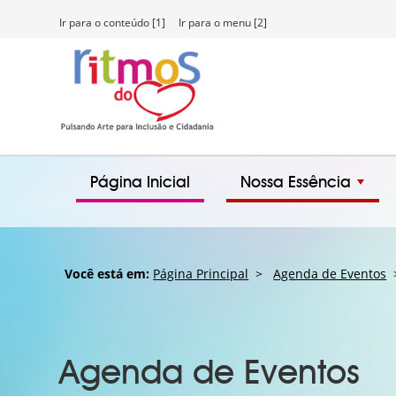
Ir para o conteúdo [1]
Ir para o menu [2]
Página Inicial
Nossa Essência
Você está em:
Página Principal
>
Agenda de Eventos
>
Agenda de Eventos