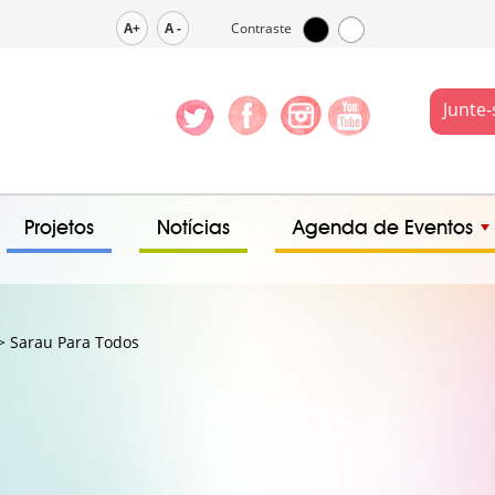
A+
A -
Contraste
Junte-
Projetos
Notícias
Agenda de Eventos
 Sarau Para Todos