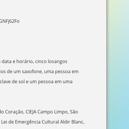
GNFj62Fo
 data e horário, cinco losangos
dos de um saxofone, uma pessoa em
 clave de sol e um pessoa em uma
do Coração, CIEJA Campo Limpo, São
 Lei de Emergência Cultural Aldir Blanc,