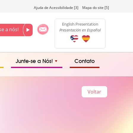
Ajuda de Acessibilidade [3]
Mapa do site [5]
English Presentation
se a nós!
Presentación en Español
Junte-se a Nós!
Contato
Voltar